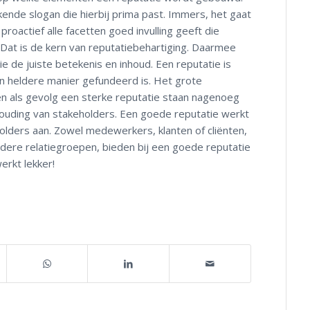
ende slogan die hierbij prima past. Immers, het gaat
roactief alle facetten goed invulling geeft die
. Dat is de kern van reputatiebehartiging. Daarmee
e de juiste betekenis en inhoud. Een reputatie is
 en heldere manier gefundeerd is. Het grote
en als gevolg een sterke reputatie staan nagenoeg
houding van stakeholders. Een goede reputatie werkt
holders aan. Zowel medewerkers, klanten of cliënten,
ndere relatiegroepen, bieden bij een goede reputatie
erkt lekker!