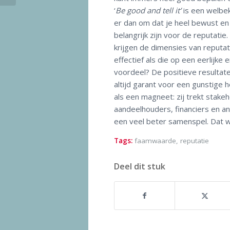
‘
Be good and tell it’
is een welbek
er dan om dat je heel bewust en p
belangrijk zijn voor de reputatie
krijgen de dimensies van reputati
effectief als die op een eerlijke
voordeel? De positieve resultat
altijd garant voor een gunstige 
als een magneet: zij trekt stake
aandeelhouders, financiers en a
een veel beter samenspel. Dat w
Tags:
faamwaarde
,
reputatie
Deel dit stuk