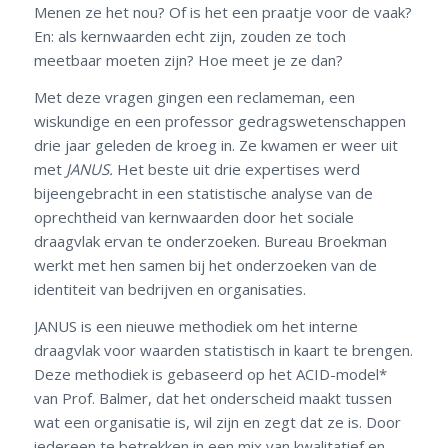
Menen ze het nou? Of is het een praatje voor de vaak?
En: als kernwaarden echt zijn, zouden ze toch
meetbaar moeten zijn? Hoe meet je ze dan?
Met deze vragen gingen een reclameman, een
wiskundige en een professor gedragswetenschappen
drie jaar geleden de kroeg in. Ze kwamen er weer uit
met
JANUS.
Het beste uit drie expertises werd
bijeengebracht in een statistische analyse van de
oprechtheid van kernwaarden door het sociale
draagvlak ervan te onderzoeken. Bureau Broekman
werkt met hen samen bij het onderzoeken van de
identiteit van bedrijven en organisaties.
JANUS is een nieuwe methodiek om het interne
draagvlak voor waarden statistisch in kaart te brengen.
Deze methodiek is gebaseerd op het ACID-model*
van Prof. Balmer, dat het onderscheid maakt tussen
wat een organisatie is, wil zijn en zegt dat ze is. Door
iedereen te betrekken in een mix van kwalitatief en