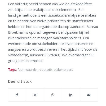
Een volledig beeld hebben van wie de
stakeholders
zijn, blijkt in de praktijk dan ook elementair. Een
handige methode is een
stakeholder
analyse te maken
en te beschrijven welke prioriteiten de
stakeholders
hebben en hoe de organisatie daarop aanhaakt. Bureau
Broekman is opdrachtegevers behulpzaam bij het
inventariseren en managen van stakeholders. Een
werkmethode om stakeholders te inventariseren en
analyseren wordt beschreven in het tijdschrift ‘
voor de
verandering
’, nummer 3 (vdv#3). We overhandigen u
graag een exemplaar.
Tags:
faamwaarde
,
reputatie
,
stakeholders
Deel dit stuk