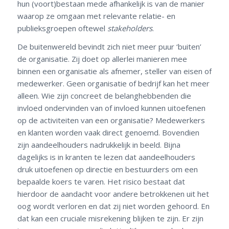
hun (voort)bestaan mede afhankelijk is van de manier
waarop ze omgaan met relevante relatie- en
publieksgroepen oftewel
stakeholders
.
De buitenwereld bevindt zich niet meer puur ‘buiten’
de organisatie. Zij doet op allerlei manieren mee
binnen een organisatie als afnemer, steller van eisen of
medewerker. Geen organisatie of bedrijf kan het meer
alleen. Wie zijn concreet de belanghebbenden die
invloed ondervinden van of invloed kunnen uitoefenen
op de activiteiten van een organisatie? Medewerkers
en klanten worden vaak direct genoemd. Bovendien
zijn aandeelhouders nadrukkelijk in beeld. Bijna
dagelijks is in kranten te lezen dat aandeelhouders
druk uitoefenen op directie en bestuurders om een
bepaalde koers te varen. Het risico bestaat dat
hierdoor de aandacht voor andere betrokkenen uit het
oog wordt verloren en dat zij niet worden gehoord. En
dat kan een cruciale misrekening blijken te zijn. Er zijn