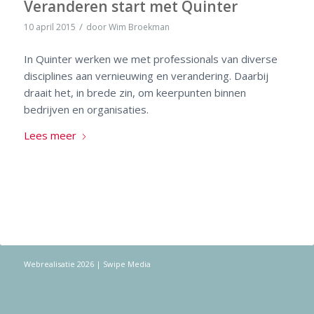
Veranderen start met Quinter
/
10 april 2015
door
Wim Broekman
In Quinter werken we met professionals van diverse
disciplines aan vernieuwing en verandering. Daarbij
draait het, in brede zin, om keerpunten binnen
bedrijven en organisaties.
Lees meer
Webrealisatie 2026
| Swipe Media