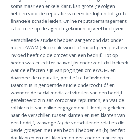
soms maar een enkele klant, kan grote gevolgen
hebben voor de reputatie van een bedrijf en tot grote
financiële schade leiden. Online reputatiemanagement
is hiermee op de agenda gekomen bij veel bedrijven.
Verschillende studies hebben aangetoond dat onder
meer eWOM (electronic word-of-mouth) een positieve
invloed heeft op de omzet van een bedrijf. Tot op
heden was er echter nauwelijks onderzoek dat bekeek
wat de effecten zijn van pogingen om eWOM, en
daarmee de reputatie, positief te beïnvloeden.
Daarom is in genoemde studie onderzocht óf en
wanneer de social media activiteiten van een bedrijf
gerelateerd zijn aan corporate reputation, en wat de
rol hierin is van online engagement. Hierbij is gekeken
naar de verschillen tussen klanten en niet-klanten van
een bedrijf, vanwege (a) de verschillende relaties die
beide groepen met een bedrijf hebben en (b) het feit
dat klanten en niet-klanten op een andere manier op