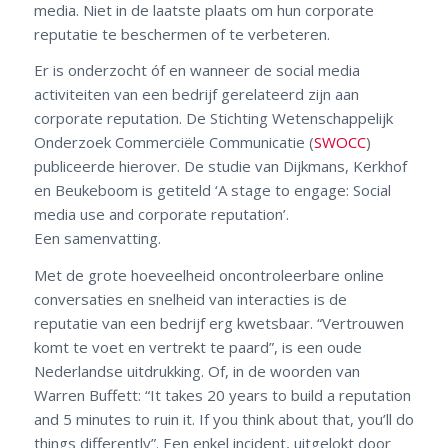
media. Niet in de laatste plaats om hun corporate
reputatie te beschermen of te verbeteren.
Er is onderzocht óf en wanneer de social media
activiteiten van een bedrijf gerelateerd zijn aan
corporate reputation. De Stichting Wetenschappelijk
Onderzoek Commerciële Communicatie (
SWOCC
)
publiceerde hierover. De studie van Dijkmans, Kerkhof
en Beukeboom is getiteld ‘A stage to engage: Social
media use and corporate reputation’.
Een samenvatting.
Met de grote hoeveelheid oncontroleerbare online
conversaties en snelheid van interacties is de
reputatie van een bedrijf erg kwetsbaar. “Vertrouwen
komt te voet en vertrekt te paard”, is een oude
Nederlandse uitdrukking. Of, in de woorden van
Warren Buffett: “It takes 20 years to build a reputation
and 5 minutes to ruin it. If you think about that, you’ll do
things differently”. Een enkel incident, uitgelokt door