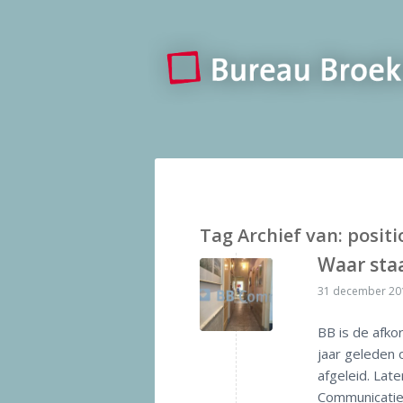
Tag Archief van:
positi
Waar sta
31 december 20
BB is de afko
jaar geleden 
afgeleid. La
Communicatie