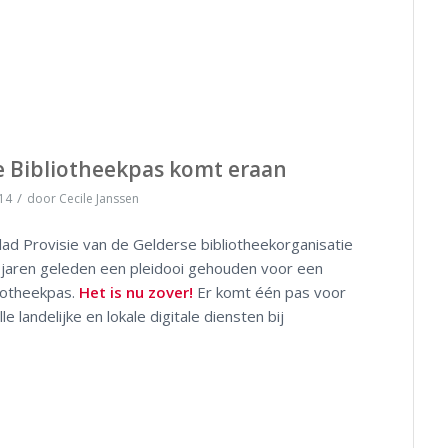
e Bibliotheekpas komt eraan
/
14
door
Cecile Janssen
blad Provisie van de Gelderse bibliotheekorganisatie
 jaren geleden een pleidooi gehouden voor een
liotheekpas.
Het is nu zover!
Er komt één pas voor
le landelijke en lokale digitale diensten bij