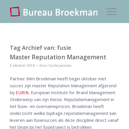
Tag Archief van:
fusie
Master Reputation Management
/
5 oktober 2016
door
Cecile Janssen
Partner Wim Broekman heeft begin oktober met
succes zijn master Reputation Management afgerond
bij
EURIB
, European Institute for Brand Management.
Onderwerp van zijn thesis: Reputatiemanagement in
het fusie- en overnameproces. Broekman heeft
onderzocht welke bijdrage reputatiemanagement kan
leveren aan fusiesucces als deze discipline direct vanaf
het begin bij het fusietraject is betrokken.