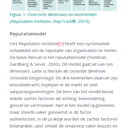
Figuur 1: Overzicht dimensies en kenmerken
(Reputation Institute, RepTrack®, 2015)
Reputatiemodel
Het Reputation Institute
[1]
heeft een systematiek
ontwikkeld om de reputatie van organisaties te meten.
De basis hiervan is het reputatiemodel (Fombrun,
Gardberg & Sever, 2000). Dit model gaat uit van zes
dimensies. Later is hieraan als zevende dimensie
innovatie
toegevoegd. De drie kenmerken daarvan zijn:
innovatiekracht, koploper in de markt en snel
aanpassingsvermogen. De kern van het model bevat
enkele zachte factoren als achting, bewondering,
gevoel en vertrouwen. Niet in het model opgenomen,
maar steeds vaker genoemd, is de factor
authenticiteit. In de praktijk worden de zachte factoren
belangrijker, juist omdat de omgeving vaker keuzes en