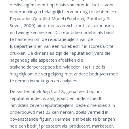
beslissingen neemt op basis van emotie. Het is voor
ondernemingen belangrijk hiervoor oog te hebben. Het
Reputation Quotiënt Model (Fombrun, Gardberg &
Sever, 2000) biedt een overzicht met zes dimensies
en twintig kenmerken. Dit reputatiemodel is als basis
te hanteren om de reputatiepijlers van de
fusiepartners en van een fusiebedrijf in scores uit te
drukken. De dimensies zijn de reputatiedrijvers die
nagenoeg alle aspecten afdekken die
stakeholderpercepties beïnvloeden. Het is zelfs
mogelijk om de vergelijking met andere bedrijven mee
te nemen in metingen en analyses.
De systematiek
RepTrack®
, gebaseerd op het
reputatiemodel, is aangepast en onderscheidt
inmiddels zeven reputatiepijlers, deze dimensies zijn
onderbouwd met 23 kenmerken, zoals vermeld in
bovenstaande figuur. Hiermee is in beeld te brengen
hoe een bedrijf presteert als: producent, marketeer,