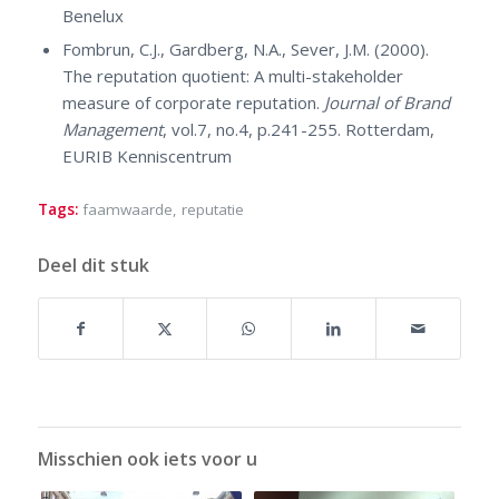
Benelux
Fombrun, C.J., Gardberg, N.A., Sever, J.M. (2000).
The reputation quotient: A multi-stakeholder
measure of corporate reputation.
Journal of Brand
Management
, vol.7, no.4, p.241-255. Rotterdam,
EURIB Kenniscentrum
Tags:
faamwaarde
,
reputatie
Deel dit stuk
Misschien ook iets voor u