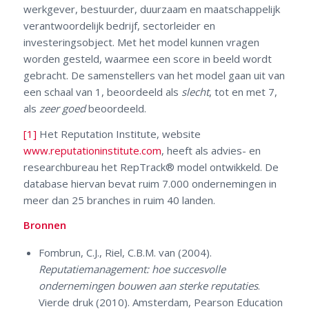
werkgever, bestuurder, duurzaam en maatschappelijk
verantwoordelijk bedrijf, sectorleider en
investeringsobject. Met het model kunnen vragen
worden gesteld, waarmee een score in beeld wordt
gebracht. De samenstellers van het model gaan uit van
een schaal van 1, beoordeeld als
slecht
, tot en met 7,
als
zeer goed
beoordeeld.
[1]
Het Reputation Institute, website
www.reputationinstitute.com
, heeft als advies- en
researchbureau het RepTrack® model ontwikkeld. De
database hiervan bevat ruim 7.000 ondernemingen in
meer dan 25 branches in ruim 40 landen.
Bronnen
Fombrun, C.J., Riel, C.B.M. van (2004).
Reputatiemanagement: hoe succesvolle
ondernemingen bouwen aan sterke reputaties
.
Vierde druk (2010). Amsterdam, Pearson Education