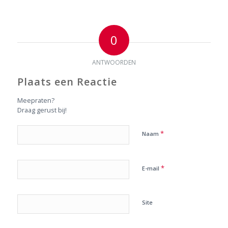
0
ANTWOORDEN
Plaats een Reactie
Meepraten?
Draag gerust bij!
*
Naam
*
E-mail
Site