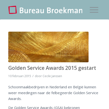
Golden Service Awards 2015 gestart
/
10 februari 2015
door
Cecile Janssen
Schoonmaakbedrijven in Nederland en België kunnen
weer meedingen naar de felbegeerde Golden Service
Awards.
De Golden Service Awards (GSA) bekronen