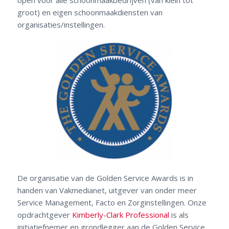
open voor alle schoonmaakbedrijven (van klein tot
groot) en eigen schoonmaakdiensten van
organisaties/instellingen.
De organisatie van de Golden Service Awards is in
handen van Vakmedianet, uitgever van onder meer
Service Management, Facto en Zorginstellingen. Onze
opdrachtgever
Kimberly-Clark Professional
is als
initiatiefnemer en grondlegger aan de Golden Service