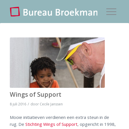
Wings of Support
/
8 juli 2016
door
Cecile Janssen
Mooie initiatieven verdienen een extra steun in de
rug. De
Stichting Wings of Support
, opgericht in 1998,